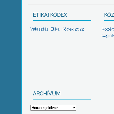
ETIKAI KÓDEX
KÖZ
Választási Etikai Kódex 2022
Közér
céginf
ARCHÍVUM
Archívum