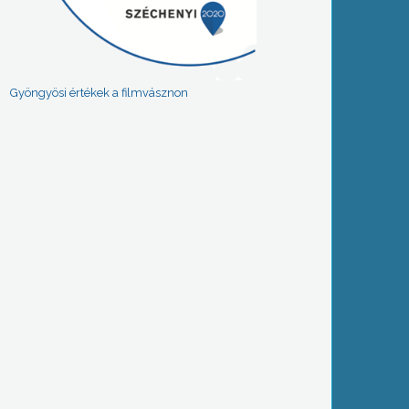
Gyöngyösi értékek a filmvásznon