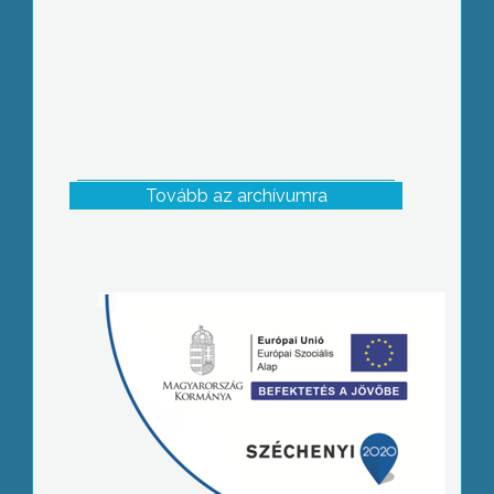
Tovább az archívumra