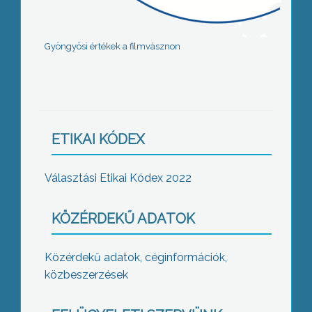
Gyöngyösi értékek a filmvásznon
ETIKAI KÓDEX
Választási Etikai Kódex 2022
KÖZÉRDEKŰ ADATOK
Közérdekű adatok, céginformációk,
közbeszerzések