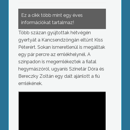
Ez a cikk több mint egy éves
információkat tartalmaz!
Több százan gyújtottak hétvégén
gyertyát a Kancsendzöngán eltűnt Kiss
Péterért. Sokan ismeretlenül is megálltak
egy pár percre az emlékhelynél. A
színpadon is megemlékeztek a fiatal
hegymászóról, ugyanis Szinetár Dóra és
Bereczky Zoltán egy dalt ajánlott a fiú
emlékének.