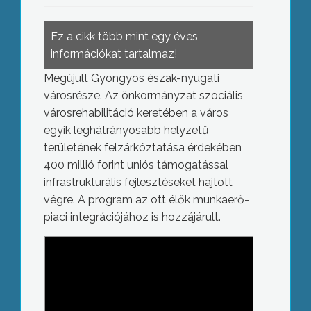
Ez a cikk több mint egy éves
információkat tartalmaz!
Megújult Gyöngyös észak-nyugati
városrésze. Az önkormányzat szociális
városrehabilitáció keretében a város
egyik leghátrányosabb helyzetű
területének felzárkóztatása érdekében
400 millió forint uniós támogatással
infrastrukturális fejlesztéseket hajtott
végre. A program az ott élők munkaerő-
piaci integrációjához is hozzájárult.