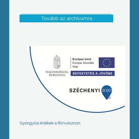
Tovább az archívumra
Gyöngyösi értékek a filmvásznon