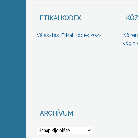
ETIKAI KÓDEX
KÖZ
Választási Etikai Kódex 2022
Közér
céginf
ARCHÍVUM
Archívum