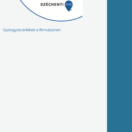
Gyöngyösi értékek a filmvásznon