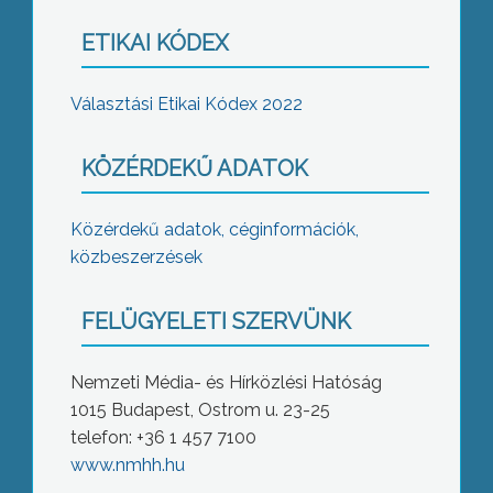
ETIKAI KÓDEX
Választási Etikai Kódex 2022
KÖZÉRDEKŰ ADATOK
Közérdekű adatok, céginformációk,
közbeszerzések
FELÜGYELETI SZERVÜNK
Nemzeti Média- és Hírközlési Hatóság
1015 Budapest, Ostrom u. 23-25
telefon: +36 1 457 7100
www.nmhh.hu