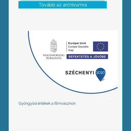
Tovább az archívumra
Gyöngyösi értékek a filmvásznon