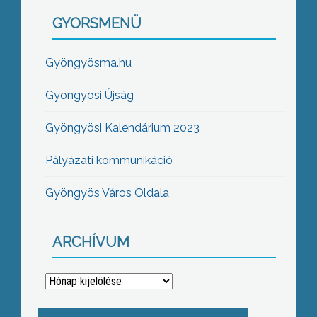
GYORSMENÜ
Gyöngyösma.hu
Gyöngyösi Újság
Gyöngyösi Kalendárium 2023
Pályázati kommunikáció
Gyöngyös Város Oldala
ARCHÍVUM
Archívum