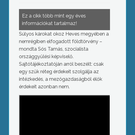
Ez a cikk több mint egy éves
információkat tartalmaz!
Súlyos károkat okoz Heves megyében a
nemrégiben elfogadott földtörvény –
mondta Sós Tamás, szocialista
országgyűlési képviselő.
Sajtótájékoztatóján arról beszélt: csak
egy szűk réteg érdekeit szolgálja az
intézkedés, a mezőgazdaságból élők
érdekeit azonban nem.