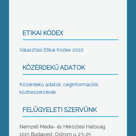
ETIKAI KÓDEX
Választási Etikai Kódex 2022
KÖZÉRDEKŰ ADATOK
Közérdekű adatok, céginformációk,
közbeszerzések
FELÜGYELETI SZERVÜNK
Nemzeti Média- és Hírközlési Hatóság
1015 Budapest, Ostrom u. 23-25