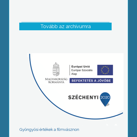
Tovább az archívumra
Gyöngyösi értékek a filmvásznon