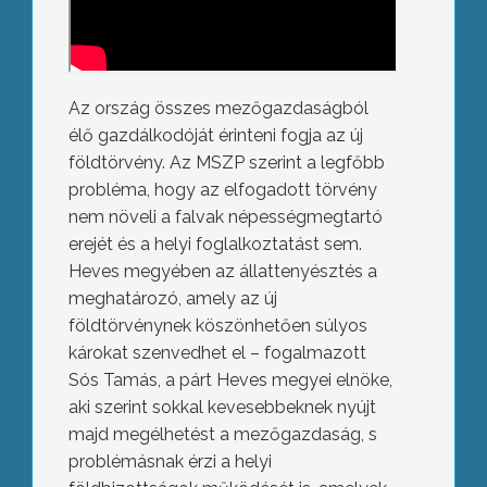
Az ország összes mezőgazdaságból
élő gazdálkodóját érinteni fogja az új
földtörvény. Az MSZP szerint a legfőbb
probléma, hogy az elfogadott törvény
nem növeli a falvak népességmegtartó
erejét és a helyi foglalkoztatást sem.
Heves megyében az állattenyésztés a
meghatározó, amely az új
földtörvénynek köszönhetően súlyos
károkat szenvedhet el – fogalmazott
Sós Tamás, a párt Heves megyei elnöke,
aki szerint sokkal kevesebbeknek nyújt
majd megélhetést a mezőgazdaság, s
problémásnak érzi a helyi