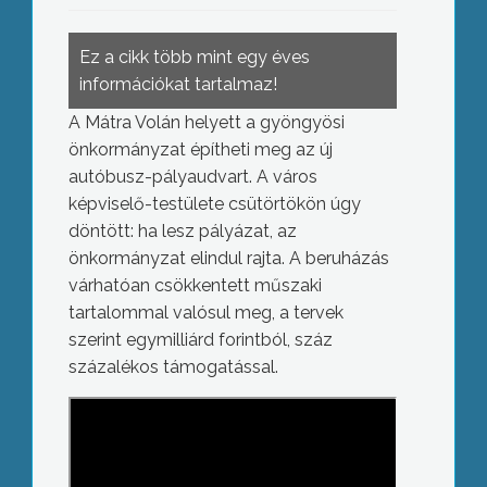
Ez a cikk több mint egy éves
információkat tartalmaz!
A Mátra Volán helyett a gyöngyösi
önkormányzat építheti meg az új
autóbusz-pályaudvart. A város
képviselő-testülete csütörtökön úgy
döntött: ha lesz pályázat, az
önkormányzat elindul rajta. A beruházás
várhatóan csökkentett műszaki
tartalommal valósul meg, a tervek
szerint egymilliárd forintból, száz
százalékos támogatással.