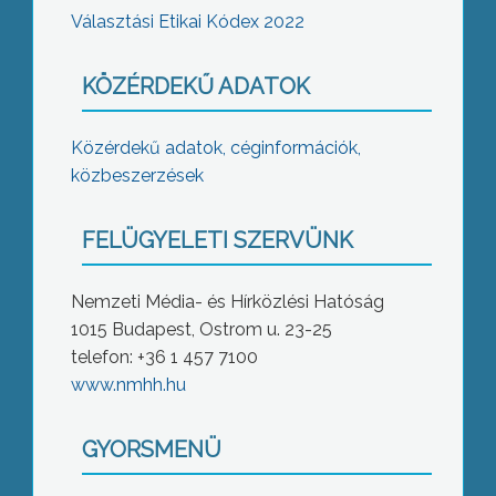
Választási Etikai Kódex 2022
KÖZÉRDEKŰ ADATOK
Közérdekű adatok, céginformációk,
közbeszerzések
FELÜGYELETI SZERVÜNK
Nemzeti Média- és Hírközlési Hatóság
1015 Budapest, Ostrom u. 23-25
telefon: +36 1 457 7100
www.nmhh.hu
GYORSMENÜ