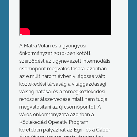
A Mátra Volán és a gyöngyösi
önkormányzat 2010-ben kötött
szerződést az úgynevezett intermodális
csomópont megvalósítására, azonban
az elmúlt három évben világossá vált:
közlekedési társaság a világgazdasági
válság hatásai és a tömegközlekedési
rendszer átszervezése miatt nem tudja
megvalósítani az új csomópontot. A
város önkormányzata azonban a
Közlekedési Operatív Program
keretében pályázhat az Egri- és a Gábor