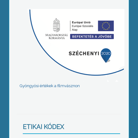
Gyöngyösi értékek a filmvásznon
ETIKAI KÓDEX