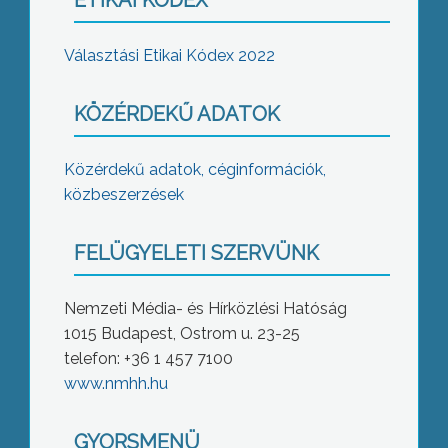
ETIKAI KÓDEX
Választási Etikai Kódex 2022
KÖZÉRDEKŰ ADATOK
Közérdekű adatok, céginformációk,
közbeszerzések
FELÜGYELETI SZERVÜNK
Nemzeti Média- és Hírközlési Hatóság
1015 Budapest, Ostrom u. 23-25
telefon: +36 1 457 7100
www.nmhh.hu
GYORSMENÜ