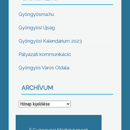
Gyöngyösma.hu
Gyöngyösi Újság
Gyöngyösi Kalendárium 2023
Pályázati kommunikáció
Gyöngyös Város Oldala
ARCHÍVUM
Archívum