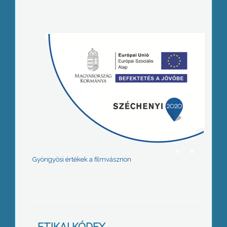
Gyöngyösi értékek a filmvásznon