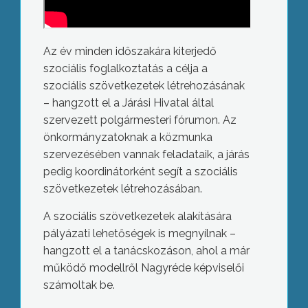
Az év minden időszakára kiterjedő
szociális foglalkoztatás a célja a
szociális szövetkezetek létrehozásának
– hangzott el a Járási Hivatal által
szervezett polgármesteri fórumon. Az
önkormányzatoknak a közmunka
szervezésében vannak feladataik, a járás
pedig koordinátorként segít a szociális
szövetkezetek létrehozásában.
A szociális szövetkezetek alakítására
pályázati lehetőségek is megnyílnak –
hangzott el a tanácskozáson, ahol a már
működő modellről Nagyréde képviselői
számoltak be.