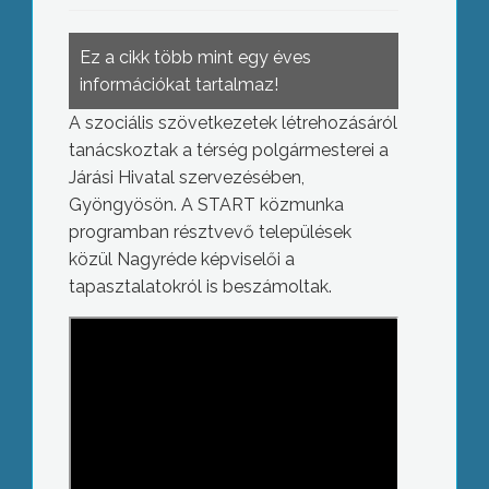
Ez a cikk több mint egy éves
információkat tartalmaz!
A szociális szövetkezetek létrehozásáról
tanácskoztak a térség polgármesterei a
Járási Hivatal szervezésében,
Gyöngyösön. A START közmunka
programban résztvevő települések
közül Nagyréde képviselői a
tapasztalatokról is beszámoltak.