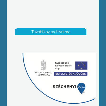
Tovább az archívumra