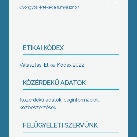
Gyöngyösi értékek a filmvásznon
ETIKAI KÓDEX
Választási Etikai Kódex 2022
KÖZÉRDEKŰ ADATOK
Közérdekű adatok, céginformációk,
közbeszerzések
FELÜGYELETI SZERVÜNK