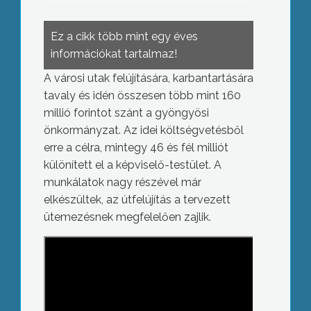
Ez a cikk több mint egy éves
információkat tartalmaz!
A városi utak felújítására, karbantartására
tavaly és idén összesen több mint 160
millió forintot szánt a gyöngyösi
önkormányzat. Az idei költségvetésből
erre a célra, mintegy 46 és fél milliót
különített el a képviselő-testület. A
munkálatok nagy részével már
elkészültek, az útfelújítás a tervezett
ütemezésnek megfelelően zajlik.