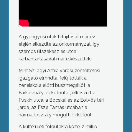
A gyöngyösi utak felújítását már év
elején elkezdte az önkormányzat, így
számos útszakasz és utca
karbantartásával már elkészültek.
Mint Szilágyi Attila városüzemeltetési
igazgató elmndta, felújították a
zeneiskola előtti buszmegállót, a
Farkasmályi bekötőutat, elkészült a
Puskin utca, a Bocskai és az Eötvös téri
járda, az Esze Tamás utcában a
harmadosztály mögötti bekötőút.
A külterületi földutakra közel 2 millió