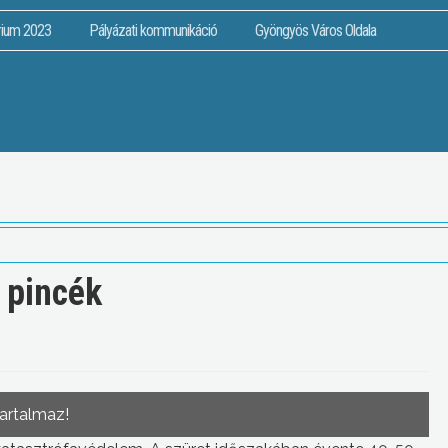
rium 2023
Pályázati kommunikáció
Gyöngyös Város Oldala
 pincék
tartalmaz!