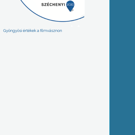
Gyöngyösi értékek a filmvásznon