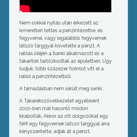
Nem sokkal nyitás után érkezett az
ismeretlen tettes a pénzintézetbe, és
fegyverrel, vagy legalábbis fegyvernek
látszó tárggyal követelte a pénzt. A
rablás idején 4 banki alkalmazott és a
takarítók tartózkodtak az épületben. Úgy
tudjuk, több százezer forintot vitt el a
rabló a pénzintézetből.
A támadásban nem sérült meg senki.
A Takarékszövetkezetet egyébként
2010-ben már hasonló módon
kirabolták. Akkor az ott dolgozókat egy
férfi egy fegyvernek látszó tárggyal arra
kényszerítette, adják át a pénzt.