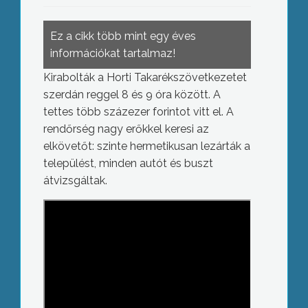
Ez a cikk több mint egy éves
információkat tartalmaz!
Kirabolták a Horti Takarékszövetkezetet
szerdán reggel 8 és 9 óra között. A
tettes több százezer forintot vitt el. A
rendőrség nagy erőkkel keresi az
elkövetőt: szinte hermetikusan lezárták a
települést, minden autót és buszt
átvizsgáltak.