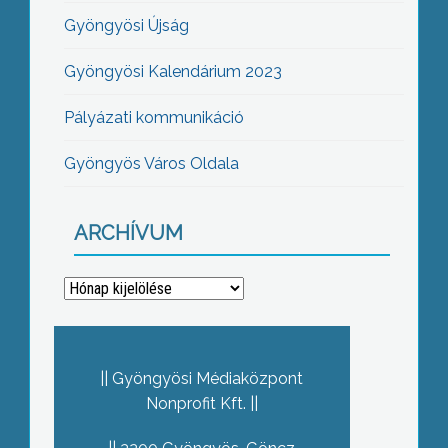
Gyöngyösi Újság
Gyöngyösi Kalendárium 2023
Pályázati kommunikáció
Gyöngyös Város Oldala
ARCHÍVUM
Archívum
Gyöngyösi Médiaközpont
Nonprofit Kft.