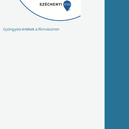
Gyöngyösi értékek a filmvásznon