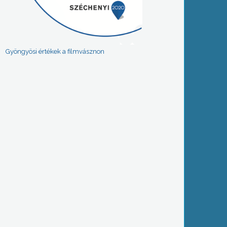
Gyöngyösi értékek a filmvásznon