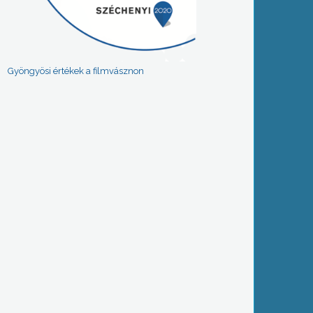
Gyöngyösi értékek a filmvásznon