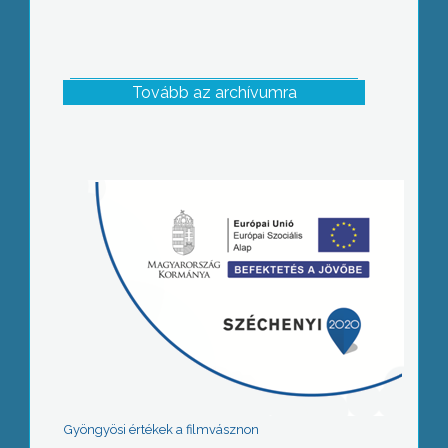
Tovább az archívumra
Gyöngyösi értékek a filmvásznon