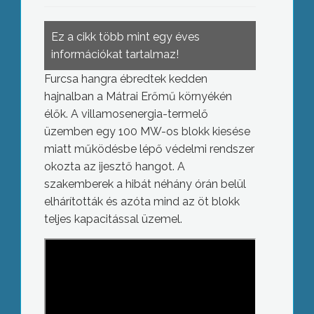
Ez a cikk több mint egy éves
információkat tartalmaz!
Furcsa hangra ébredtek kedden
hajnalban a Mátrai Erőmű környékén
élők. A villamosenergia-termelő
üzemben egy 100 MW-os blokk kiesése
miatt működésbe lépő védelmi rendszer
okozta az ijesztő hangot. A
szakemberek a hibát néhány órán belül
elhárították és azóta mind az öt blokk
teljes kapacitással üzemel.