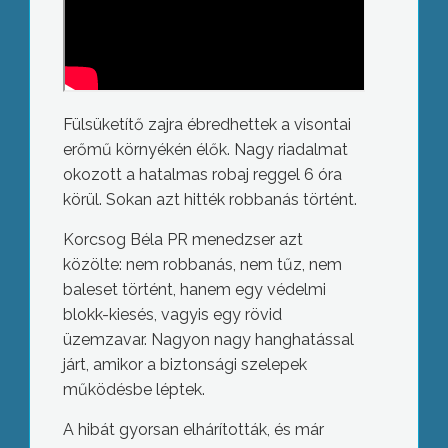
Fülsüketítő zajra ébredhettek a visontai
erőmű környékén élők. Nagy riadalmat
okozott a hatalmas robaj reggel 6 óra
körül. Sokan azt hitték robbanás történt.
Korcsog Béla PR menedzser azt
közölte: nem robbanás, nem tűz, nem
baleset történt, hanem egy védelmi
blokk-kiesés, vagyis egy rövid
üzemzavar. Nagyon nagy hanghatással
járt, amikor a biztonsági szelepek
működésbe léptek.
A hibát gyorsan elhárították, és már