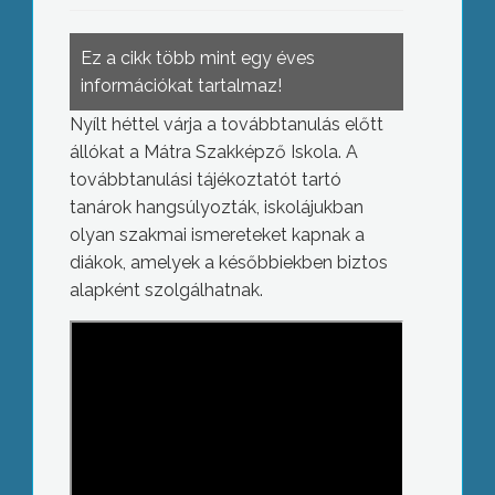
Ez a cikk több mint egy éves
információkat tartalmaz!
Nyílt héttel várja a továbbtanulás előtt
állókat a Mátra Szakképző Iskola. A
továbbtanulási tájékoztatót tartó
tanárok hangsúlyozták, iskolájukban
olyan szakmai ismereteket kapnak a
diákok, amelyek a későbbiekben biztos
alapként szolgálhatnak.