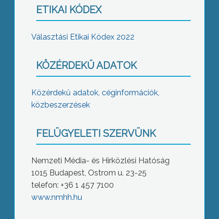
ETIKAI KÓDEX
Választási Etikai Kódex 2022
KÖZÉRDEKŰ ADATOK
Közérdekű adatok, céginformációk,
közbeszerzések
FELÜGYELETI SZERVÜNK
Nemzeti Média- és Hírközlési Hatóság
1015 Budapest, Ostrom u. 23-25
telefon: +36 1 457 7100
www.nmhh.hu