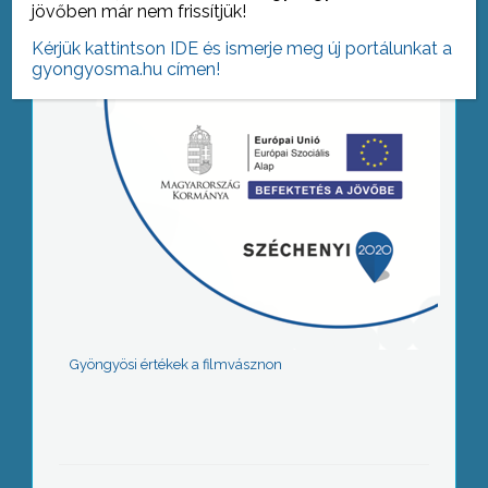
jövőben már nem frissítjük!
Kérjük kattintson IDE és ismerje meg új portálunkat a
gyongyosma.hu címen!
Gyöngyösi értékek a filmvásznon