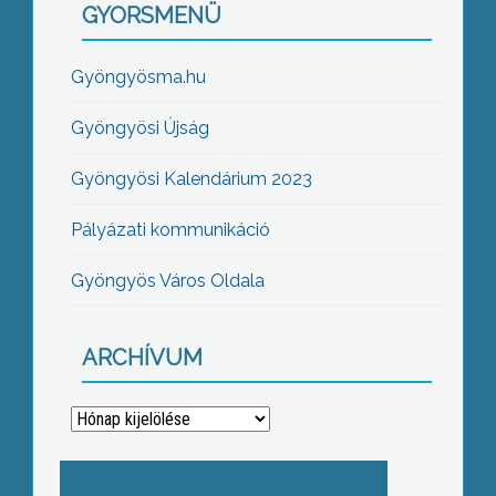
GYORSMENÜ
Gyöngyösma.hu
Gyöngyösi Újság
Gyöngyösi Kalendárium 2023
Pályázati kommunikáció
Gyöngyös Város Oldala
ARCHÍVUM
Archívum