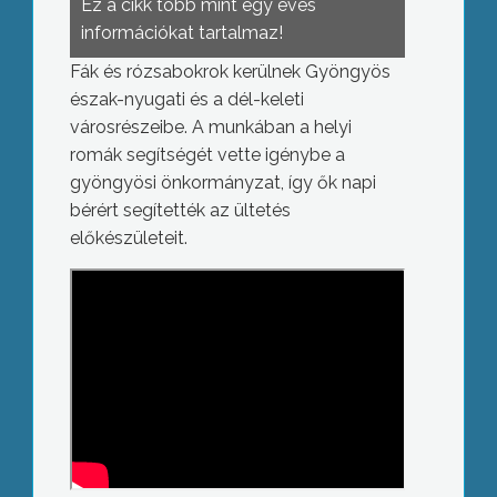
Ez a cikk több mint egy éves
információkat tartalmaz!
Fák és rózsabokrok kerülnek Gyöngyös
észak-nyugati és a dél-keleti
városrészeibe. A munkában a helyi
romák segítségét vette igénybe a
gyöngyösi önkormányzat, így ők napi
bérért segítették az ültetés
előkészületeit.