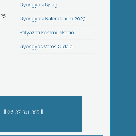
Gyöngyösi Újság
-25
Gyöngyösi Kalendárium 2023
Pályázati kommunikáció
Gyöngyös Város Oldala
06-37-311-355