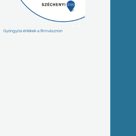
Gyöngyösi értékek a filmvásznon