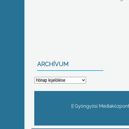
ARCHÍVUM
Archívum
Gyöngyösi Médiaközpont 