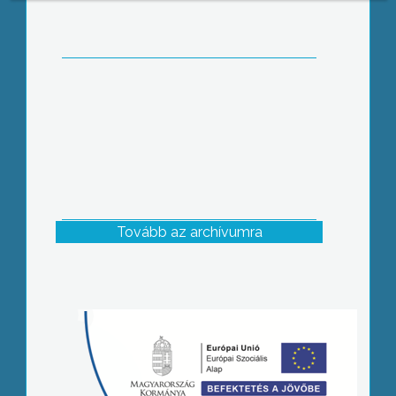
Tovább az archívumra