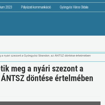
rium 2023
Pályázati kommunikáció
Gyöngyös Város Oldala
a nyári szezont a Gyöngyösi Strandon, az ÁNTSZ döntése értelmében
ik meg a nyári szezont a
z ÁNTSZ döntése értelmében