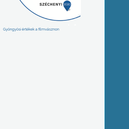
Gyöngyösi értékek a filmvásznon