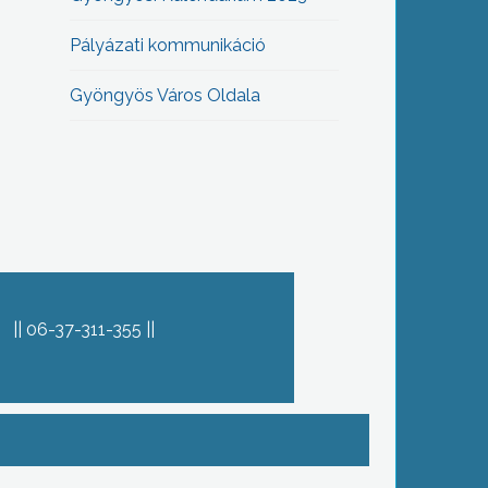
Pályázati kommunikáció
Gyöngyös Város Oldala
06-37-311-355