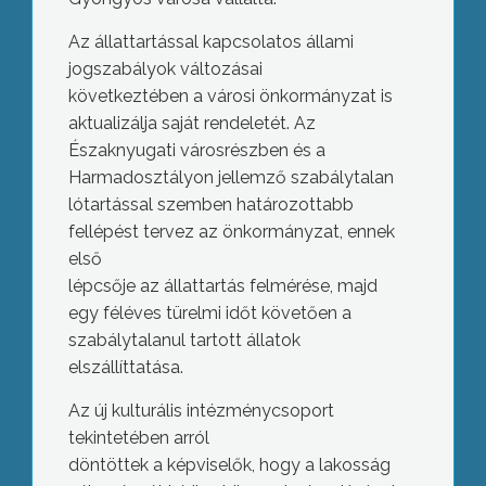
Az állattartással kapcsolatos állami
jogszabályok változásai
következtében a városi önkormányzat is
aktualizálja saját rendeletét. Az
Északnyugati városrészben és a
Harmadosztályon jellemző szabálytalan
lótartással szemben határozottabb
fellépést tervez az önkormányzat, ennek
első
lépcsője az állattartás felmérése, majd
egy féléves türelmi időt követően a
szabálytalanul tartott állatok
elszállíttatása.
Az új kulturális intézménycsoport
tekintetében arról
döntöttek a képviselők, hogy a lakosság