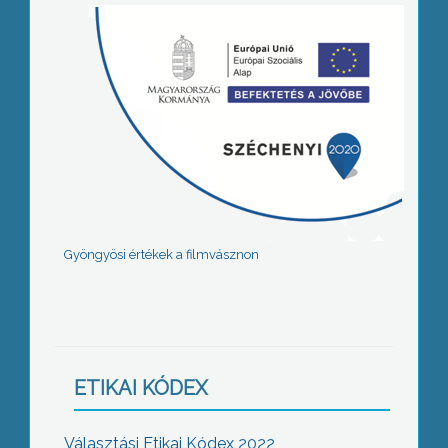
Gyöngyösi értékek a filmvásznon
ETIKAI KÓDEX
Választási Etikai Kódex 2022