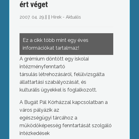
ért véget
2007. 04. 29.
||
||
Hírek - Aktuális
Ez a cikk több mint egy éves
információkat tartalmaz!
A grémium döntött egy iskolai
intézményfenntartó
társulás létrehozásáról, felülvizsgálta
állattartási szabályozását, és
kulturális ügyekkel is foglalkozott.
A Bugát Pál Kórházzal kapcsolatban a
város pályázik az
egészségügyi tárcához a
működőképesség fenntartását szolgáló
intézkedések