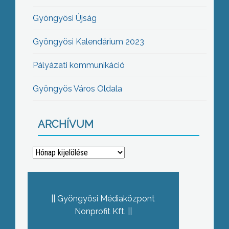
Gyöngyösi Újság
Gyöngyösi Kalendárium 2023
Pályázati kommunikáció
Gyöngyös Város Oldala
ARCHÍVUM
Archívum
Gyöngyösi Médiaközpont
Nonprofit Kft.