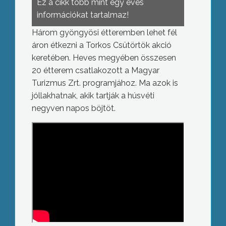
Ez a cikk több mint egy éves
információkat tartalmaz!
Három gyöngyösi étteremben lehet fél
áron étkezni a Torkos Csütörtök akció
keretében. Heves megyében összesen
20 étterem csatlakozott a Magyar
Turizmus Zrt. programjához. Ma azok is
jóllakhatnak, akik tartják a húsvéti
negyven napos böjtöt.