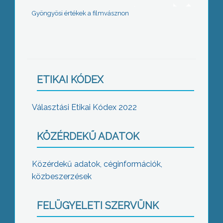
Gyöngyösi értékek a filmvásznon
ETIKAI KÓDEX
Választási Etikai Kódex 2022
KÖZÉRDEKŰ ADATOK
Közérdekű adatok, céginformációk,
közbeszerzések
FELÜGYELETI SZERVÜNK