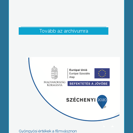
Tovább az archívumra
Gyöngyösi értékek a filmvásznon