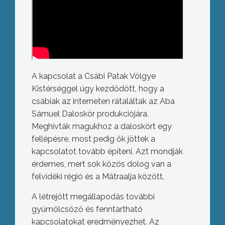
A kapcsolat a Csábi Patak Völgye
Kistérséggel úgy kezdődött, hogy a
csábiak az interneten rátaláltak az Aba
Sámuel Daloskör produkciójára.
Meghívták magukhoz a daloskört egy
fellépésre, most pedig ők jöttek a
kapcsolatot tovább építeni. Azt mondják
érdemes, mert sok közös dolog van a
felvidéki régió és a Mátraalja között.
A létrejött megállapodás további
gyümölcsöző és fenntartható
kapcsolatokat eredményezhet. Az