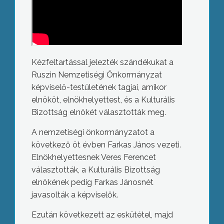
Kézfeltartással jelezték szándékukat a
Ruszin Nemzetiségi Önkormányzat
képviselő-testületének tagjai, amikor
elnököt, elnökhelyettest, és a Kulturális
Bizottság elnökét választották meg.
A nemzetiségi önkormányzatot a
következő öt évben Farkas János vezeti.
Elnökhelyettesnek Veres Ferencet
választották, a Kulturális Bizottság
elnökének pedig Farkas Jánosnét
javasolták a képviselők.
Ezután következett az eskütétel, majd