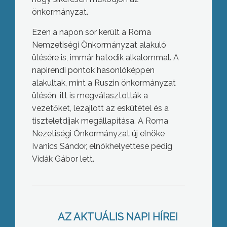
önkormányzat.
Ezen a napon sor került a Roma
Nemzetiségi Önkormányzat alakuló
ülésére is, immár hatodik alkalommal. A
napirendi pontok hasonlóképpen
alakultak, mint a Ruszin önkormányzat
ülésén, itt is megválasztották a
vezetőket, lezajlott az eskütétel és a
tiszteletdíjak megállapítása. A Roma
Nezetiségi Önkormányzat új elnöke
Ivanics Sándor, elnökhelyettese pedig
Vidák Gábor lett.
Székács: legyen példa
AZ AKTUÁLIS NAPI HÍREI