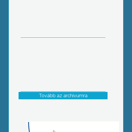
Tovább az archívumra