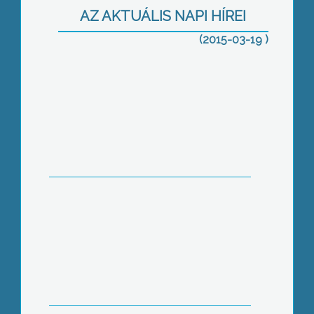
AZ AKTUÁLIS NAPI HÍREI
(2015-03-19 )
Négy kérdés
Integratív gyógyászat