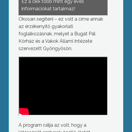
Ez a cikk több mint egy éves
információkat tartalmaz!
Okosan segíteni – ez volt a címe annak
az érzékenyítő gyakorlati
foglalkozásnak, melyet a Bugát Pál
Kórház és a Vakok Állami Intézete
szervezett Gyöngyösön.
A program célja az volt, hogy a