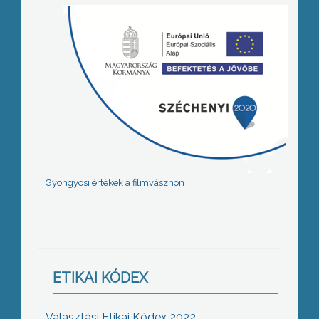
Gyöngyösi értékek a filmvásznon
ETIKAI KÓDEX
Választási Etikai Kódex 2022