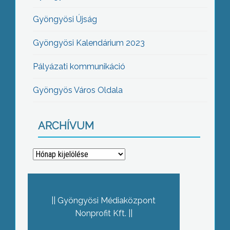
Gyöngyösi Újság
Gyöngyösi Kalendárium 2023
Pályázati kommunikáció
Gyöngyös Város Oldala
ARCHÍVUM
Archívum
Gyöngyösi Médiaközpont
Nonprofit Kft.