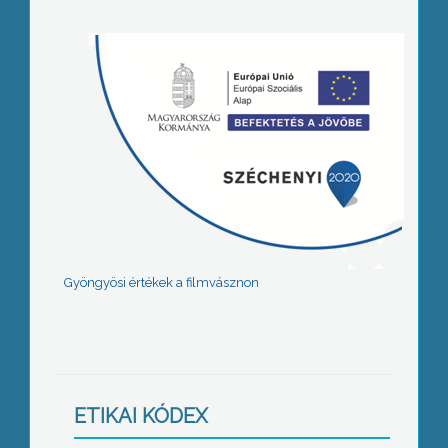
Gyöngyösi értékek a filmvásznon
ETIKAI KÓDEX