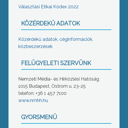
Választási Etikai Kódex 2022
KÖZÉRDEKŰ ADATOK
Közérdekű adatok, céginformációk,
közbeszerzések
FELÜGYELETI SZERVÜNK
Nemzeti Média- és Hírközlési Hatóság
1015 Budapest, Ostrom u. 23-25
telefon: +36 1 457 7100
www.nmhh.hu
GYORSMENÜ