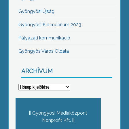
Gyöngyösi Újság
Gyöngyösi Kalendárium 2023
Pályázati kommunikáció
Gyöngyös Város Oldala
ARCHÍVUM
Archívum
Gyöngyösi Médiaközpont
Nonprofit Kft.