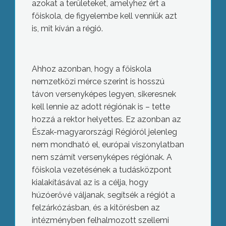
azokat a területeket, amelyhez ért a
főiskola, de figyelembe kell venniük azt
is, mit kíván a régió.
Ahhoz azonban, hogy a főiskola
nemzetközi mérce szerint is hosszú
távon versenyképes legyen, sikeresnek
kell lennie az adott régiónak is – tette
hozzá a rektor helyettes. Ez azonban az
Észak-magyarországi Régióról jelenleg
nem mondható el, európai viszonylatban
nem számít versenyképes régiónak. A
főiskola vezetésének a tudásközpont
kialakításával az is a célja, hogy
húzóerővé váljanak, segítsék a régiót a
felzárkózásban, és a kitörésben az
intézményben felhalmozott szellemi