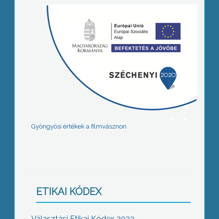
Gyöngyösi értékek a filmvásznon
ETIKAI KÓDEX
Választási Etikai Kódex 2022