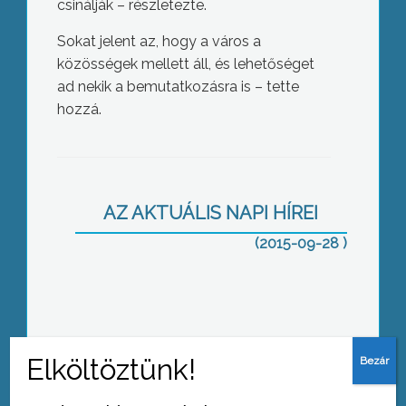
csinálják – részletezte.
Sokat jelent az, hogy a város a
közösségek mellett áll, és lehetőséget
ad nekik a bemutatkozásra is – tette
hozzá.
Búcsú és találkozó
AZ AKTUÁLIS NAPI HÍREI
(2015-09-28 )
Szabadegyetem