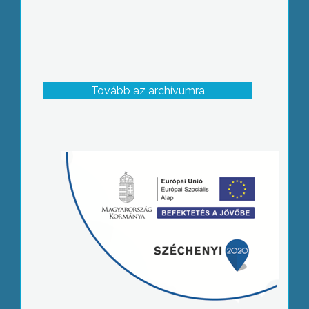
Tovább az archívumra