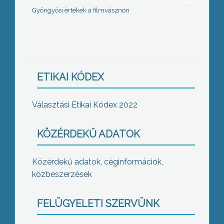
Gyöngyösi értékek a filmvásznon
ETIKAI KÓDEX
Választási Etikai Kódex 2022
KÖZÉRDEKŰ ADATOK
Közérdekű adatok, céginformációk,
közbeszerzések
FELÜGYELETI SZERVÜNK