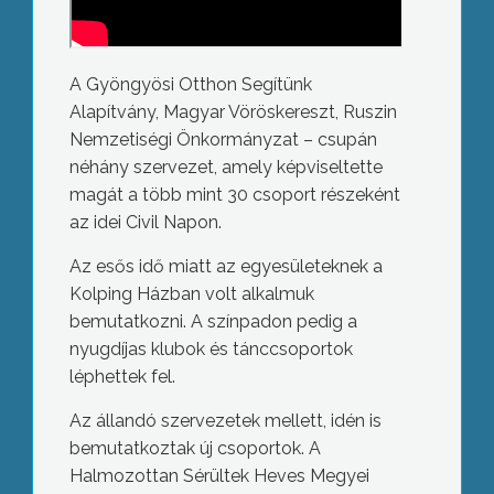
A Gyöngyösi Otthon Segítünk
Alapítvány, Magyar Vöröskereszt, Ruszin
Nemzetiségi Önkormányzat – csupán
néhány szervezet, amely képviseltette
magát a több mint 30 csoport részeként
az idei Civil Napon.
Az esős idő miatt az egyesületeknek a
Kolping Házban volt alkalmuk
bemutatkozni. A színpadon pedig a
nyugdíjas klubok és tánccsoportok
léphettek fel.
Az állandó szervezetek mellett, idén is
bemutatkoztak új csoportok. A
Halmozottan Sérültek Heves Megyei