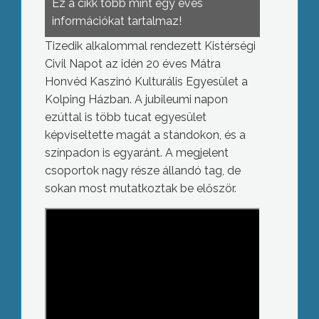
Ez a cikk több mint egy éves
információkat tartalmaz!
Tizedik alkalommal rendezett Kistérségi
Civil Napot az idén 20 éves Mátra
Honvéd Kaszinó Kulturális Egyesület a
Kolping Házban. A jubileumi napon
ezúttal is több tucat egyesület
képviseltette magát a standokon, és a
színpadon is egyaránt. A megjelent
csoportok nagy része állandó tag, de
sokan most mutatkoztak be először.