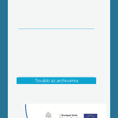
Tovább az archívumra