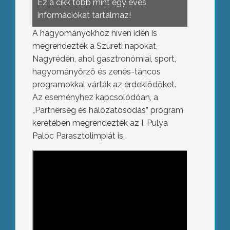
Ez a cikk több mint egy éves
információkat tartalmaz!
A hagyományokhoz híven idén is
megrendezték a Szüreti napokat,
Nagyrédén, ahol gasztronómiai, sport,
hagyományőrző és zenés-táncos
programokkal várták az érdeklődőket.
Az eseményhez kapcsolódóan, a
„Partnerség és hálózatosodás” program
keretében megrendezték az I. Pulya
Palóc Parasztolimpiát is.