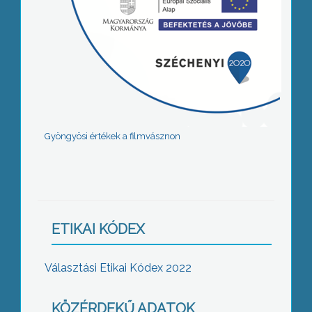
Gyöngyösi értékek a filmvásznon
ETIKAI KÓDEX
Választási Etikai Kódex 2022
KÖZÉRDEKŰ ADATOK