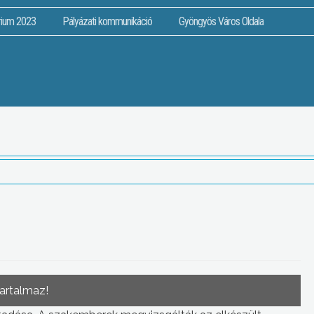
rium 2023
Pályázati kommunikáció
Gyöngyös Város Oldala
tartalmaz!