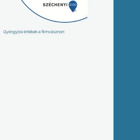
Gyöngyösi értékek a filmvásznon