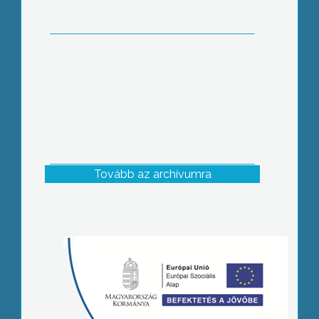
Tovább az archívumra