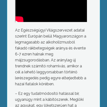
Az Egészségügyi Világszervezet adatai
szerint Európán belül Magyarországon a
legmagasabb az alkoholizmusból
fakadó rákbetegségek aránya és évente
6-7 ezren halnak meg
májzsugorodásban. Az aránylag új
trendnek számító rohamivás, amikor a
cél a lehető leggyorsabban történő
lerészegedés pedig egyre elterjedtebb a
hazai fiatalok körében.
– Ez egy tudatmódosító hatással bír,
ugyanúgy mint a kábítószerek. Meglöki
az agyukat, egy löketszerűen hat a