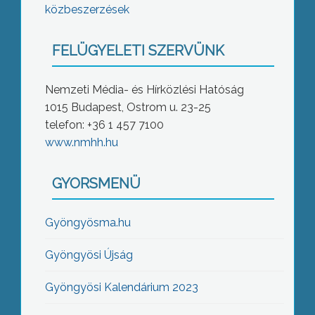
közbeszerzések
FELÜGYELETI SZERVÜNK
Nemzeti Média- és Hírközlési Hatóság
1015 Budapest, Ostrom u. 23-25
telefon: +36 1 457 7100
www.nmhh.hu
GYORSMENÜ
Gyöngyösma.hu
Gyöngyösi Újság
Gyöngyösi Kalendárium 2023