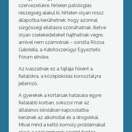
szervezetükre, hirtelen patológiás
részegség alakul ki, hirtelen olyan rossz
állapotba kerülhetnek, hogy azonnal
sürgősségi ellátásra szorulhatnak, illetve
olyan cselekedeteket hajthatnak végre,
amivel nem számolnak – sorolta Rózsa
Gabriella, a Kábítószerügyi Egyeztető
Fórum elnöke.
Az ivászatnak ez a fajtája főként a
fiatalokra, a középiskolás korosztályra
jellemző.
A gyerekek a kortársak hatására egyre
fiatalabb korban, sokszor már az
általános iskolában kapcsolatba
kerülnek az alkohollal és a drogokkal.
Mivel mind a kettő komoly problémákat