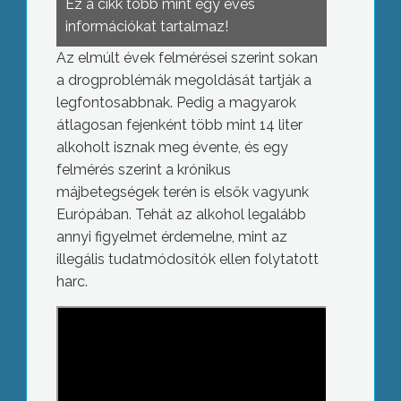
Ez a cikk több mint egy éves
információkat tartalmaz!
Az elmúlt évek felmérései szerint sokan
a drogproblémák megoldását tartják a
legfontosabbnak. Pedig a magyarok
átlagosan fejenként több mint 14 liter
alkoholt isznak meg évente, és egy
felmérés szerint a krónikus
májbetegségek terén is elsők vagyunk
Európában. Tehát az alkohol legalább
annyi figyelmet érdemelne, mint az
illegális tudatmódosítók ellen folytatott
harc.