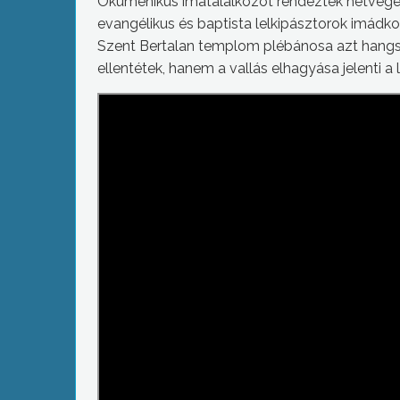
Ökumenikus imatalálkozót rendeztek hétvégén a
evangélikus és baptista lelkipásztorok imádk
Szent Bertalan templom plébánosa azt hangs
ellentétek, hanem a vallás elhagyása jelenti