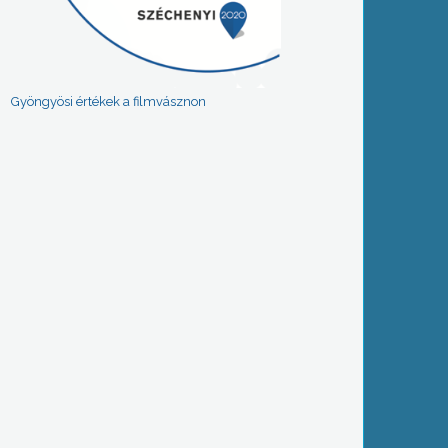
Gyöngyösi értékek a filmvásznon