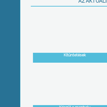
AZ AKTUÁLIS
Kitüntetések