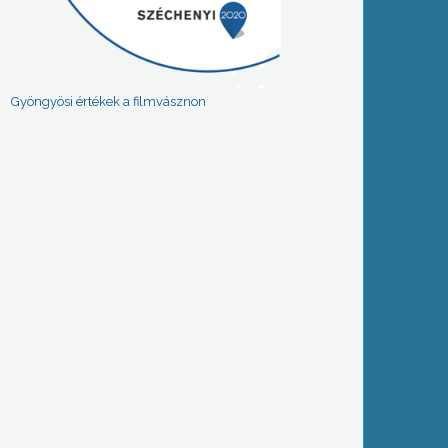
Gyöngyösi értékek a filmvásznon