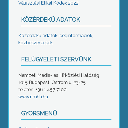
Választási Etikai Kódex 2022
KÖZÉRDEKŰ ADATOK
Közérdekű adatok, céginformációk,
közbeszerzések
FELÜGYELETI SZERVÜNK
Nemzeti Média- és Hírközlési Hatóság
1015 Budapest, Ostrom u. 23-25
telefon: +36 1 457 7100
www.nmhh.hu
GYORSMENÜ