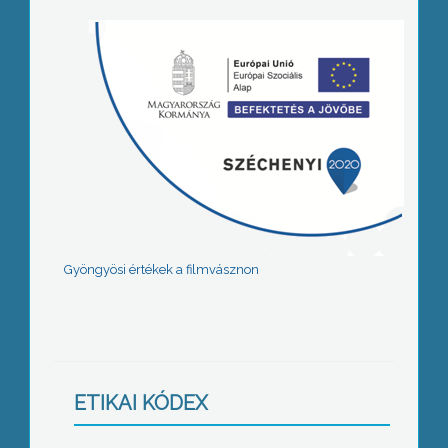
Gyöngyösi értékek a filmvásznon
ETIKAI KÓDEX