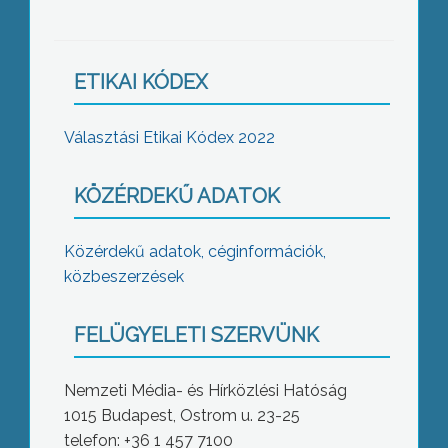
ETIKAI KÓDEX
Választási Etikai Kódex 2022
KÖZÉRDEKŰ ADATOK
Közérdekű adatok, céginformációk,
közbeszerzések
FELÜGYELETI SZERVÜNK
Nemzeti Média- és Hírközlési Hatóság
1015 Budapest, Ostrom u. 23-25
telefon: +36 1 457 7100