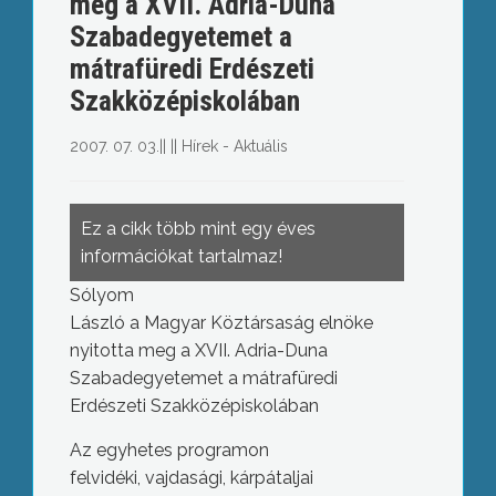
meg a XVII. Adria-Duna
Szabadegyetemet a
mátrafüredi Erdészeti
Szakközépiskolában
2007. 07. 03.
||
||
Hírek - Aktuális
Ez a cikk több mint egy éves
információkat tartalmaz!
Sólyom
László a Magyar Köztársaság elnöke
nyitotta meg a XVII. Adria-Duna
Szabadegyetemet a mátrafüredi
Erdészeti Szakközépiskolában
Az egyhetes programon
felvidéki, vajdasági, kárpátaljai