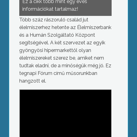
Ez a cikk több mint egy éves
információkat tartalmaz!
Több száz rászoruló család jut
élelmiszerhez hetente az Élelmiszerbank
és a Humán Szolgáltató Központ
segítségével. A két szervezet az egyik
gyöngyösi hipermarkettől olyan
élelmiszereket szerez be, amiket nem
tudtak eladni, de a minőségük még jó. Ez
tegnapi Fórum című műsorunkban
hangzott el.