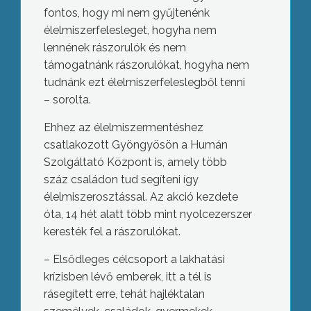
fontos, hogy mi nem gyűjtenénk
élelmiszerfelesleget, hogyha nem
lennének rászorulók és nem
támogatnánk rászorulókat, hogyha nem
tudnánk ezt élelmiszerfeleslegből tenni
– sorolta.
Ehhez az élelmiszermentéshez
csatlakozott Gyöngyösön a Humán
Szolgáltató Központ is, amely több
száz családon tud segíteni így
élelmiszerosztással. Az akció kezdete
óta, 14 hét alatt több mint nyolcezerszer
keresték fel a rászorulókat.
– Elsődleges célcsoport a lakhatási
krízisben lévő emberek, itt a tél is
rásegített erre, tehát hajléktalan