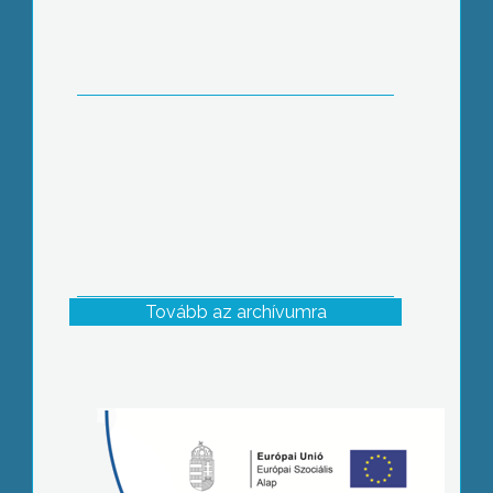
Tovább az archívumra