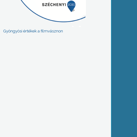
Gyöngyösi értékek a filmvásznon