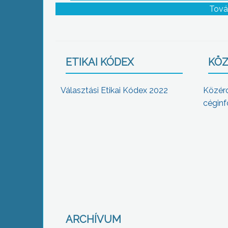
Tová
ETIKAI KÓDEX
KÖZ
Választási Etikai Kódex 2022
Közér
céginf
ARCHÍVUM