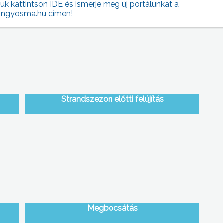
jük kattintson IDE és ismerje meg új portálunkat a
ngyosma.hu címen!
Strandszezon előtti felújítás
Megbocsátás