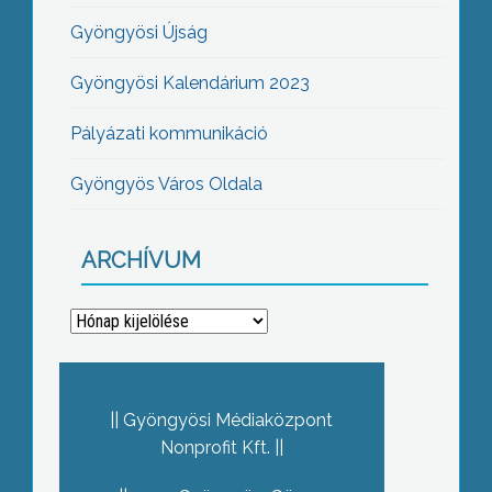
Gyöngyösi Újság
Gyöngyösi Kalendárium 2023
Pályázati kommunikáció
Gyöngyös Város Oldala
ARCHÍVUM
Archívum
Gyöngyösi Médiaközpont
Nonprofit Kft.