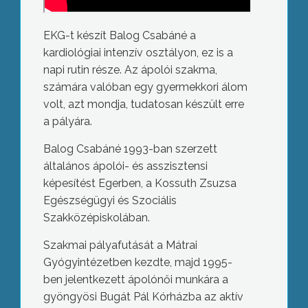
EKG-t készít Balog Csabáné a
kardiológiai intenzív osztályon, ez is a
napi rutin része. Az ápolói szakma,
számára valóban egy gyermekkori álom
volt, azt mondja, tudatosan készült erre
a pályára.
Balog Csabáné 1993-ban szerzett
általános ápolói- és asszisztensi
képesítést Egerben, a Kossuth Zsuzsa
Egészségügyi és Szociális
Szakközépiskolában.
Szakmai pályafutását a Mátrai
Gyógyintézetben kezdte, majd 1995-
ben jelentkezett ápolónői munkára a
gyöngyösi Bugát Pál Kórházba az aktív