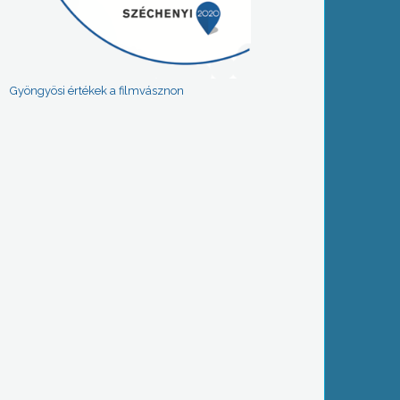
Gyöngyösi értékek a filmvásznon