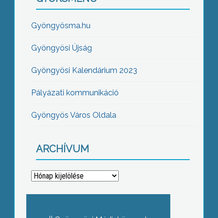
Gyöngyösma.hu
Gyöngyösi Újság
Gyöngyösi Kalendárium 2023
Pályázati kommunikáció
Gyöngyös Város Oldala
ARCHÍVUM
Archívum