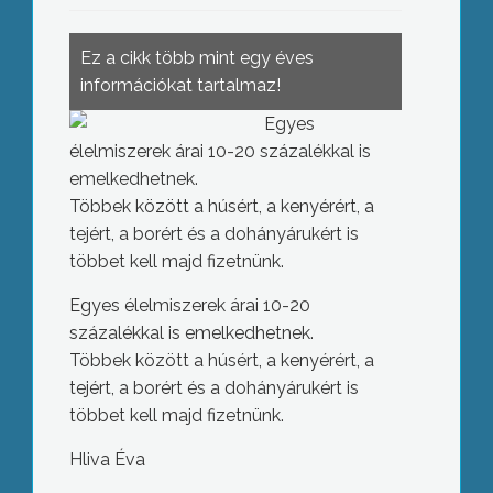
Ez a cikk több mint egy éves
információkat tartalmaz!
Egyes
élelmiszerek árai 10-20 százalékkal is
emelkedhetnek.
Többek között a húsért, a kenyérért, a
tejért, a borért és a dohányárukért is
többet kell majd fizetnünk.
Egyes élelmiszerek árai 10-20
százalékkal is emelkedhetnek.
Többek között a húsért, a kenyérért, a
tejért, a borért és a dohányárukért is
többet kell majd fizetnünk.
Hliva Éva