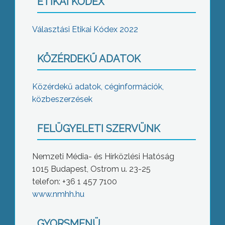
ETIKAI KÓDEX
Választási Etikai Kódex 2022
KÖZÉRDEKŰ ADATOK
Közérdekű adatok, céginformációk,
közbeszerzések
FELÜGYELETI SZERVÜNK
Nemzeti Média- és Hírközlési Hatóság
1015 Budapest, Ostrom u. 23-25
telefon: +36 1 457 7100
www.nmhh.hu
GYORSMENÜ