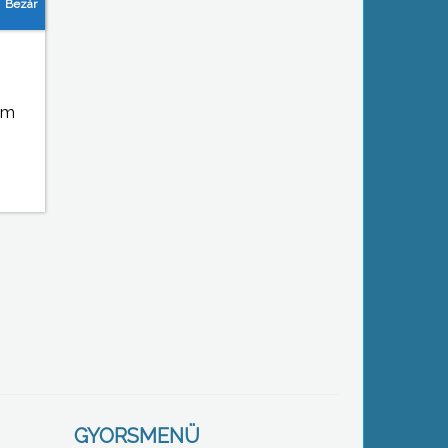
em
GYORSMENÜ