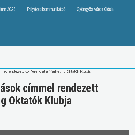
rium 2023
Pályázati kommunikáció
Gyöngyös Város Oldala
mmel rendezett konferenciát a Marketing Oktatók Klubja
vások címmel rendezett
ng Oktatók Klubja