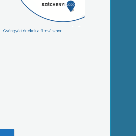
Gyöngyösi értékek a filmvásznon