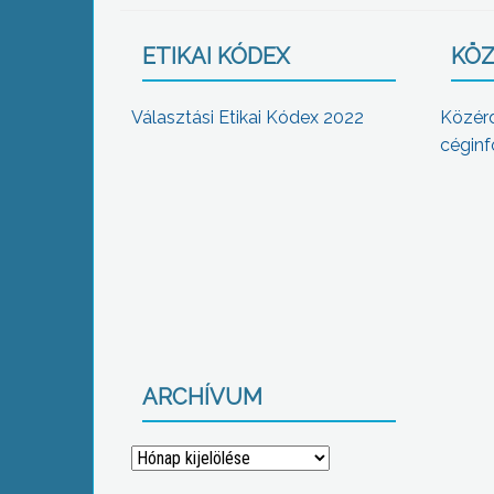
ETIKAI KÓDEX
KÖZ
Választási Etikai Kódex 2022
Közér
céginf
ARCHÍVUM
Archívum