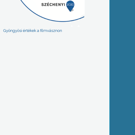
Gyöngyösi értékek a filmvásznon