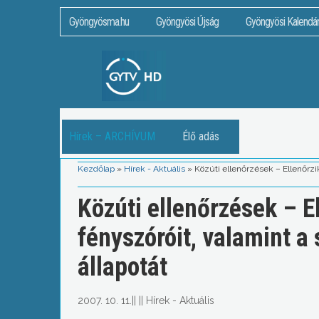
Gyöngyösma.hu
Gyöngyösi Újság
Gyöngyösi Kalendá
Hírek – ARCHÍVUM
Élő adás
Kezdőlap
»
Hírek - Aktuális
»
Közúti ellenőrzések – Ellenőrzi
Közúti ellenőrzések – E
fényszóróit, valamint 
állapotát
2007. 10. 11.
||
||
Hírek - Aktuális