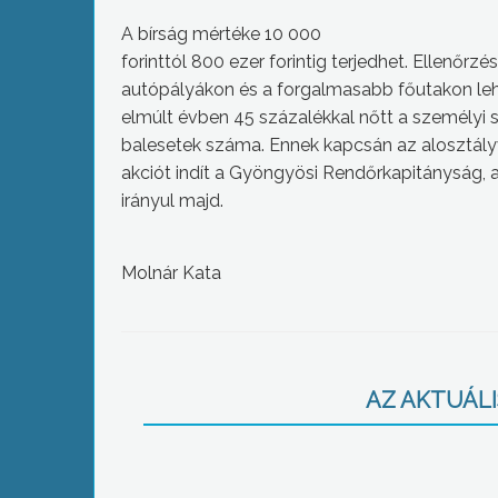
A bírság mértéke 10 000
forinttól 800 ezer forintig terjedhet. Ellenőrzés
autópályákon és a forgalmasabb főutakon le
elmúlt évben 45 százalékkal nőtt a személyi 
balesetek száma. Ennek kapcsán az alosztály
akciót indít a Gyöngyösi Rendőrkapitányság, a
irányul majd.
Molnár Kata
AZ AKTUÁLIS