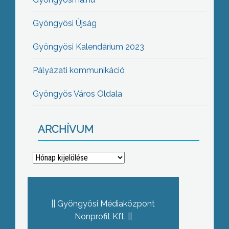
Gyöngyösi Újság
Gyöngyösi Kalendárium 2023
Pályázati kommunikáció
Gyöngyös Város Oldala
ARCHÍVUM
Archívum
Gyöngyösi Médiaközpont
Nonprofit Kft.