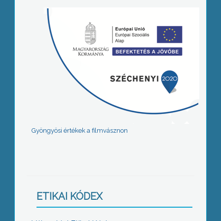
Gyöngyösi értékek a filmvásznon
ETIKAI KÓDEX