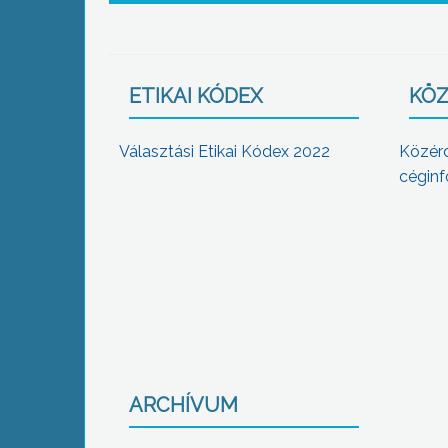
ETIKAI KÓDEX
KÖZ
Választási Etikai Kódex 2022
Közér
céginf
ARCHÍVUM