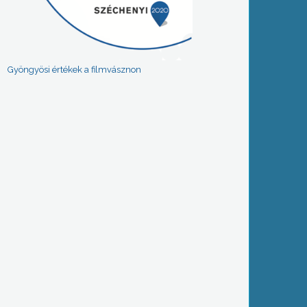
Gyöngyösi értékek a filmvásznon