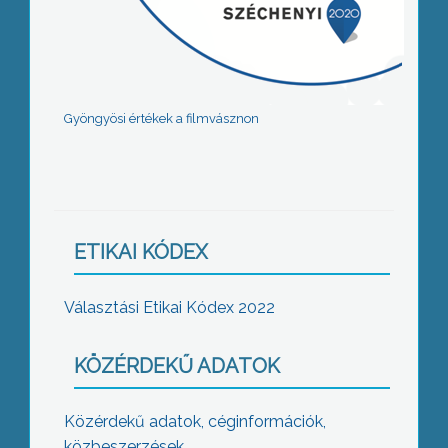
Gyöngyösi értékek a filmvásznon
ETIKAI KÓDEX
Választási Etikai Kódex 2022
KÖZÉRDEKŰ ADATOK
Közérdekű adatok, céginformációk,
közbeszerzések