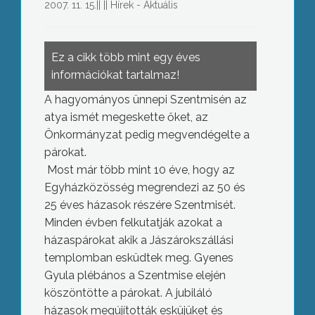
2007. 11. 15.
||
||
Hírek - Aktuális
Ez a cikk több mint egy éves
információkat tartalmaz!
A hagyományos ünnepi Szentmisén az
atya ismét megeskette őket, az
Önkormányzat pedig megvendégelte a
párokat.
Most már több mint 10 éve, hogy az
Egyházközösség megrendezi az 50 és
25 éves házasok részére Szentmisét.
Minden évben felkutatják azokat a
házaspárokat akik a Jászárokszállási
templomban esküdtek meg. Gyenes
Gyula plébános a Szentmise elején
köszöntötte a párokat. A jubiláló
házasok megújították esküjüket és