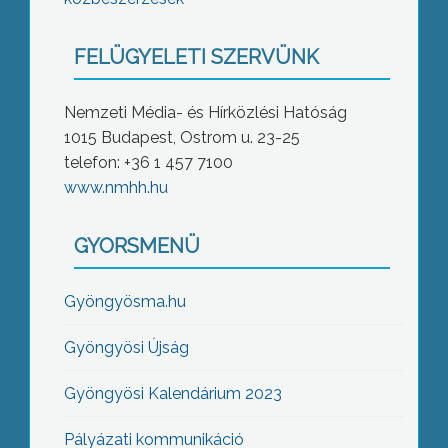
FELÜGYELETI SZERVÜNK
Nemzeti Média- és Hírközlési Hatóság
1015 Budapest, Ostrom u. 23-25
telefon: +36 1 457 7100
www.nmhh.hu
GYORSMENÜ
Gyöngyösma.hu
Gyöngyösi Újság
Gyöngyösi Kalendárium 2023
Pályázati kommunikáció