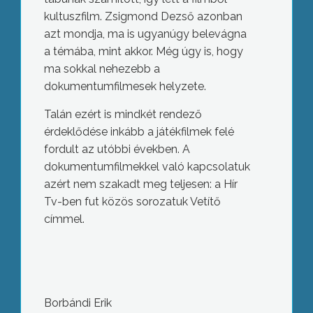
kultuszfilm. Zsigmond Dezső azonban
azt mondja, ma is ugyanúgy belevágna
a témába, mint akkor. Még úgy is, hogy
ma sokkal nehezebb a
dokumentumfilmesek helyzete.
Talán ezért is mindkét rendező
érdeklődése inkább a játékfilmek felé
fordult az utóbbi években. A
dokumentumfilmekkel való kapcsolatuk
azért nem szakadt meg teljesen: a Hír
Tv-ben fut közös sorozatuk Vetítő
címmel.
Borbándi Erik