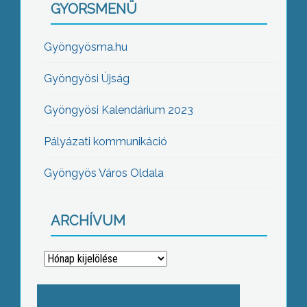
GYORSMENÜ
Gyöngyösma.hu
Gyöngyösi Újság
Gyöngyösi Kalendárium 2023
Pályázati kommunikáció
Gyöngyös Város Oldala
ARCHÍVUM
Archívum