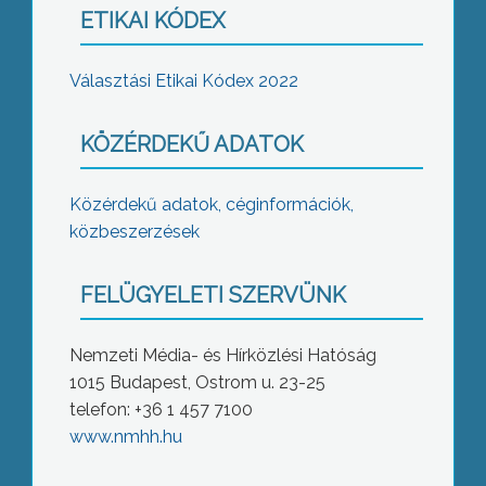
ETIKAI KÓDEX
Választási Etikai Kódex 2022
KÖZÉRDEKŰ ADATOK
Közérdekű adatok, céginformációk,
közbeszerzések
FELÜGYELETI SZERVÜNK
Nemzeti Média- és Hírközlési Hatóság
1015 Budapest, Ostrom u. 23-25
telefon: +36 1 457 7100
www.nmhh.hu