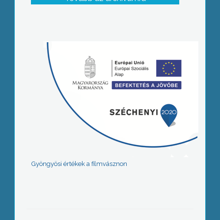
Gyöngyösi értékek a filmvásznon