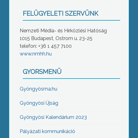
FELÜGYELETI SZERVÜNK
Nemzeti Média- és Hírközlési Hatóság
1015 Budapest, Ostrom u. 23-25
telefon: +36 1 457 7100
www.nmhh.hu
GYORSMENÜ
Gyöngyösma.hu
Gyöngyösi Újság
Gyöngyösi Kalendárium 2023
Pályázati kommunikáció