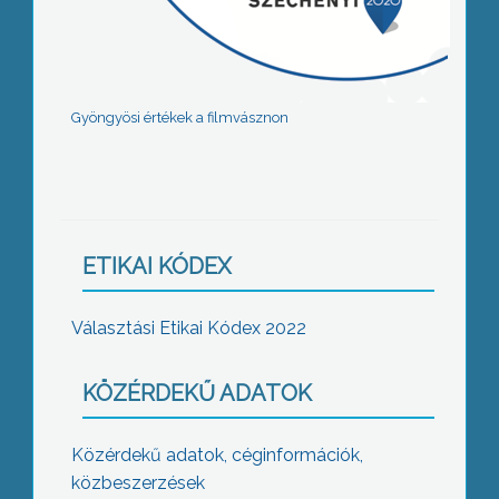
Gyöngyösi értékek a filmvásznon
ETIKAI KÓDEX
Választási Etikai Kódex 2022
KÖZÉRDEKŰ ADATOK
Közérdekű adatok, céginformációk,
közbeszerzések