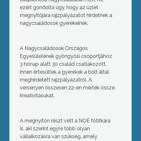
ezért gondolta úgy, hogy az üzlet
megnyitójára rajzpályázatot hirdetnek a
nagycsaládosok gyerekeinek.
A Nagycsaládosok Országos
Egyesületének gyöngyösi csoportjához
3 hónap alatt 30 család csatlakozott,
innen értesültek a gyerekek a bolt által
meghirdetett rajzpályázatról. A
versenyen összesen 22-en mérték össze
kreativitásukat.
A megnyitón részt vett a NOE főtitkára
is, aki szerint egyre több olyan
vállalkozásra van szükség, amely