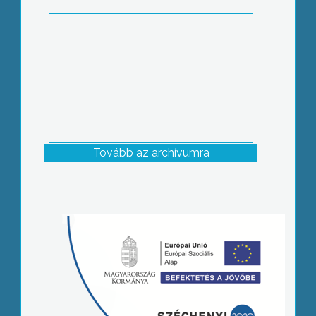
Tovább az archívumra