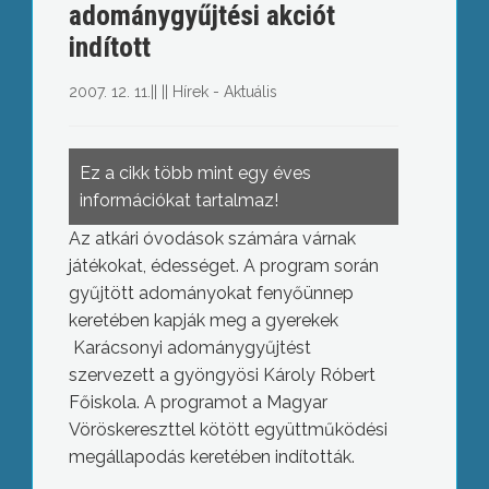
adománygyűjtési akciót
indított
2007. 12. 11.
||
||
Hírek - Aktuális
Ez a cikk több mint egy éves
információkat tartalmaz!
Az atkári óvodások számára várnak
játékokat, édességet. A program során
gyűjtött adományokat fenyőünnep
keretében kapják meg a gyerekek
Karácsonyi adománygyűjtést
szervezett a gyöngyösi Károly Róbert
Főiskola. A programot a Magyar
Vöröskereszttel kötött együttműködési
megállapodás keretében indították.