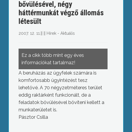
bővülésével, négy
háttérmunkát végző állomás
létesült
2007. 12. 11.
||
||
Hírek - Aktuális
Ez a cikk több mint egy éves
információkat tartalmaz!
A beruházás az ügyfelek számára is
komfortosabb ügyintézést tesz
lehetővé.
A 70 négyzetméteres terület
eddig raktárként funkcionált, de a
feladatok bővülésével bővíteni kellett a
munkaterületet is.
Pásztor Csilla