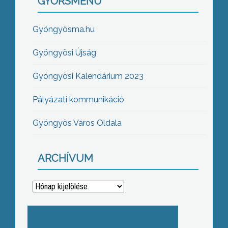
GYORSMENÜ
Gyöngyösma.hu
Gyöngyösi Újság
Gyöngyösi Kalendárium 2023
Pályázati kommunikáció
Gyöngyös Város Oldala
ARCHÍVUM
Archívum