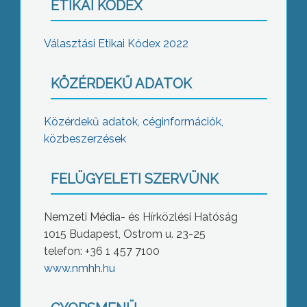
ETIKAI KÓDEX
Választási Etikai Kódex 2022
KÖZÉRDEKŰ ADATOK
Közérdekű adatok, céginformációk,
közbeszerzések
FELÜGYELETI SZERVÜNK
Nemzeti Média- és Hírközlési Hatóság
1015 Budapest, Ostrom u. 23-25
telefon: +36 1 457 7100
www.nmhh.hu